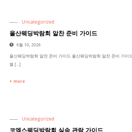
Uncategorized
울산웨딩박람회 알찬 준비 가이드
6월 10, 2026
울산웨딩박람회 알찬 준비 가이드 울산웨딩박람회 알찬 준비 가이드를 
별 […]
more
Uncategorized
코엑스웨딩박람회 실속 관람 가이드