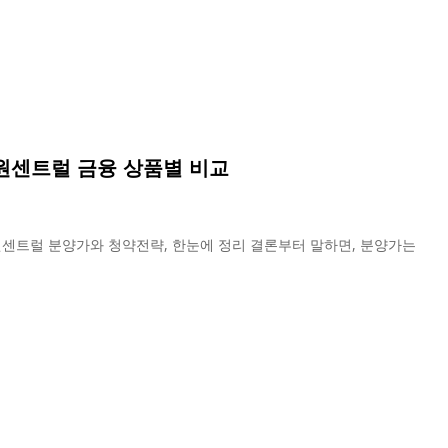
원센트럴 금융 상품별 비교
럴 분양가와 청약전략, 한눈에 정리 결론부터 말하면, 분양가는