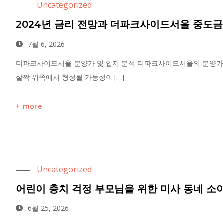
Uncategorized
2024년 금리 전망과 더파크사이드서울 중도금
7월 6, 2026
더파크사이드서울 분양가 및 입지 분석 더파크사이드서울의 분양가는
살짝 위쪽에서 형성될 가능성이 […]
more
Uncategorized
어린이 충치 걱정 부모님을 위한 미사 동네 소
6월 25, 2026