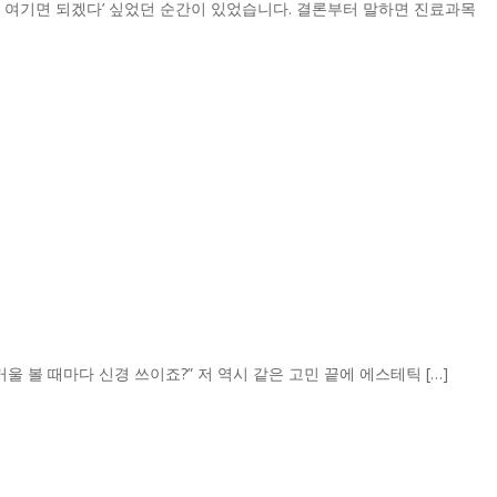
, 여기면 되겠다’ 싶었던 순간이 있었습니다. 결론부터 말하면 진료과목
 볼 때마다 신경 쓰이죠?” 저 역시 같은 고민 끝에 에스테틱 […]