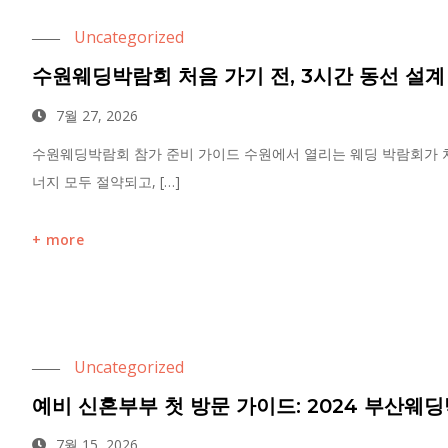
Uncategorized
수원웨딩박람회 처음 가기 전, 3시간 동선 설계
7월 27, 2026
수원웨딩박람회 참가 준비 가이드 수원에서 열리는 웨딩 박람회가 처음
너지 모두 절약되고, […]
more
Uncategorized
예비 신혼부부 첫 방문 가이드: 2024 부산웨
7월 15, 2026