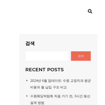
검색
검색
RECENT POSTS
2024년 6월 업데이트: 수원 교정치과 평균
비용과 월 납입 구조 비교
수원웨딩박람회 처음 가기 전, 3시간 동선
설계 방법