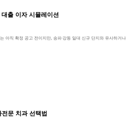
 대출 이자 시뮬레이션
 아직 확정 공고 전이지만, 송파·강동 일대 신규 단지와 유사하거나
아전문 치과 선택법